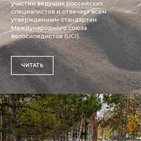
участии ведущих российских
специалистов и отвечает всем
утвержденным стандартам
Международного союза
велосипедистов (UCI).
ЧИТАТЬ