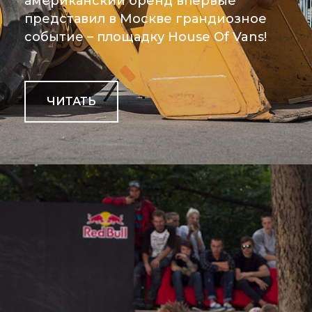
американский бренд впервые
представил в Москве грандиозное
событие – площадку House Of Vans!
ЧИТАТЬ