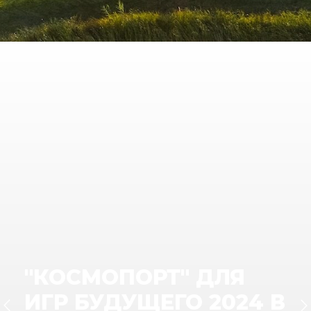
"КОСМОПОРТ" ДЛЯ
ИГР БУДУЩЕГО 2024 В