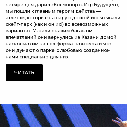
четыре дня дарил «Космопорт» Игр Будущего,
мы пошли к главным героям действа —
атлетам, которые на пару с доской испытывали
скейт-парк (как и он их!) во всевозможных
вариантах. Узнали с каким багажом
впечатлений они вернулись из Казани домой,
насколько им зашел формат контеста и что
они думают о парке, с любовью созданном
нами специально для них.
ЧИТАТЬ