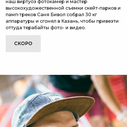
наш виртуоз фотокамер и мастер
высокохудожественной съемки скейт-парков и
памп-треков Саня Бивол собрал 30 кг
аппаратуры и сгонял в Казань, чтобы привезти
оттуда терабайты фото- и видео.
СКОРО