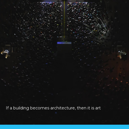
If a building becomes architecture, then it is art