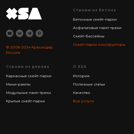
Строим из бетона
Бетонные скейт-парки
Асфальтовые памп-треки
Скейт-бассейны
Cкейт-парки конструкторы
© 2006-2024
Краснодар,
Россия
Строим из дерева
О XSA
Каркасные скейт-парки
История
Мини-рампы
Полезные статьи
Модульные памп-треки
Качество
Крытые скейт-парки
Все услуги