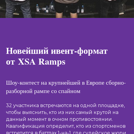
Новейший ивент-формат
от XSA Ramps
Шоу-контест на крупнейшей в Европе сборно-
разборной рампе со спайном
32 участника встречаются на одной площадке,
чтобы выяснить, кто из них самый крутой на
данный момент в очном противостоянии.
Квалификация определит, кто из спортсменов
встретится в баттлах 1-на-1, где судейское жюри