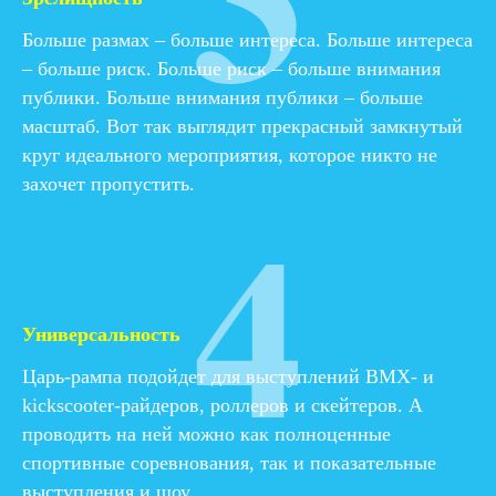
Больше размах – больше интереса. Больше интереса
– больше риск. Больше риск – больше внимания
публики. Больше внимания публики – больше
масштаб. Вот так выглядит прекрасный замкнутый
круг идеального мероприятия, которое никто не
4
захочет пропустить.
Универсальность
Царь-рампа подойдет для выступлений BMX- и
kickscooter-райдеров, роллеров и скейтеров. А
проводить на ней можно как полноценные
спортивные соревнования, так и показательные
выступления и шоу.